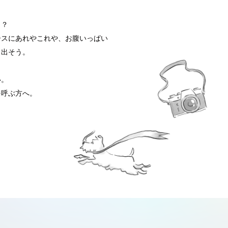
う？
ースにあれやこれや、お腹いっぱい
き出そう。
い。
を呼ぶ方へ。