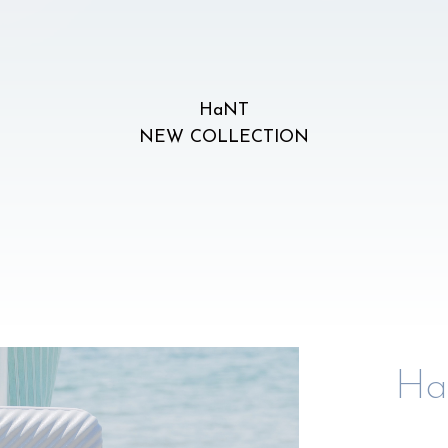
HaNT
HaNT
NEW COLLECTION
Ha