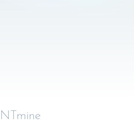
NTmine​