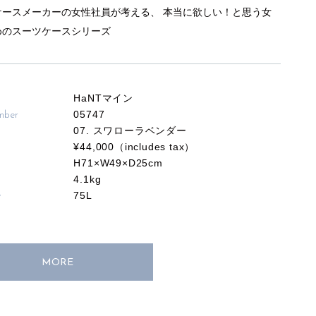
ケースメーカーの女性社員が考える、 本当に欲しい！と思う女
めのスーツケースシリーズ
HaNTマイン
05747
mber
07. スワローラベンダー
¥44,000（includes tax）
H71×W49×D25cm
4.1kg
75L
y
MORE