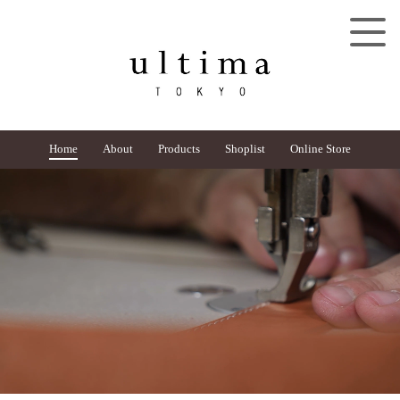
Home
About
Products
Shoplist
Online Store