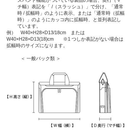
スパンド機能がついている製品の場合、奥行（マ
チ幅）表記を「 /（スラッシュ）」で分け、「通常
時 / 拡幅時」のように表示、または「通常時（拡幅
時）」のようにカッコ内に拡幅時、と並列表記し
ています。
例） W40×H28×D13/18cm または
W40×H28×D13(18)cm ※1 つしか表記がない場合は
拡幅時のサイズになります。
＜ 一般バック類 ＞