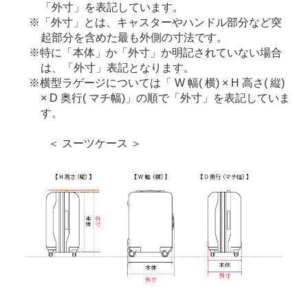
「外寸」を表記しています。
「外寸」とは、キャスターやハンドル部分など突
起部分を含めた最も外側の寸法です。
特に「本体」か「外寸」か明記されていない場合
は、「外寸」表記となります。
横型ラゲージについては「 W 幅( 横) × H 高さ( 縦)
× D 奥行( マチ幅)」の順で「外寸」を表記していま
す。
＜ スーツケース ＞