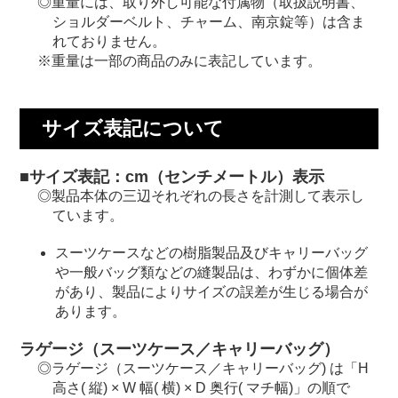
重量には、取り外し可能な付属物（取扱説明書、
ショルダーベルト、チャーム、南京錠等）は含ま
れておりません。
重量は一部の商品のみに表記しています。
サイズ表記について
■サイズ表記：cm（センチメートル）表示
製品本体の三辺それぞれの長さを計測して表示し
ています。
スーツケースなどの樹脂製品及びキャリーバッグ
や一般バッグ類などの縫製品は、わずかに個体差
があり、製品によりサイズの誤差が生じる場合が
あります。
ラゲージ（スーツケース／キャリーバッグ）
ラゲージ（スーツケース／キャリーバッグ) は「H
高さ( 縦) × W 幅( 横) × D 奥行( マチ幅)」の順で