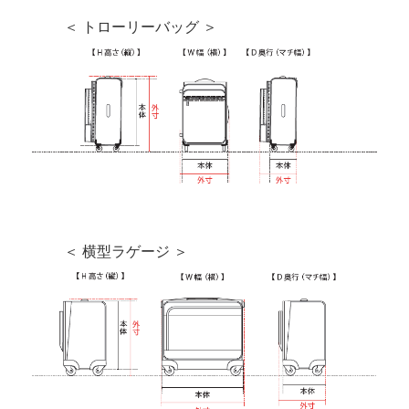
＜ トローリーバッグ ＞
＜ 横型ラゲージ ＞