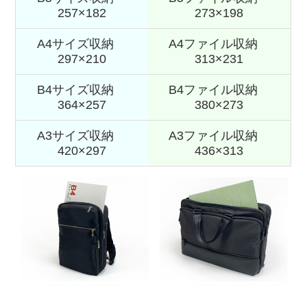
257×182
273×198
A4サイズ収納
A4ファイル収納
297×210
313×231
B4サイズ収納
B4ファイル収納
364×257
380×273
A3サイズ収納
A3ファイル収納
420×297
436×313