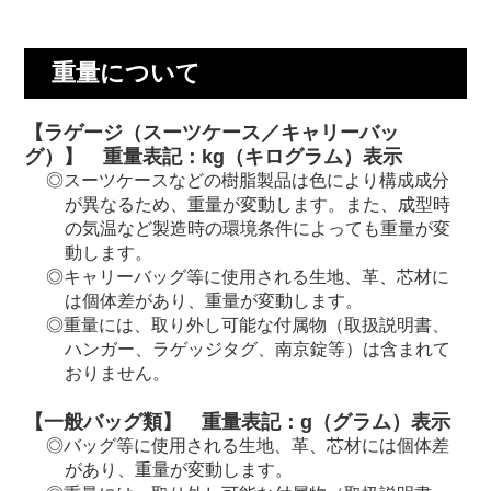
重量について
【ラゲージ（スーツケース／キャリーバッ
グ）】 重量表記：kg（キログラム）表示
スーツケースなどの樹脂製品は色により構成成分
が異なるため、重量が変動します。また、成型時
の気温など製造時の環境条件によっても重量が変
動します。
キャリーバッグ等に使用される生地、革、芯材に
は個体差があり、重量が変動します。
重量には、取り外し可能な付属物（取扱説明書、
ハンガー、ラゲッジタグ、南京錠等）は含まれて
おりません。
【一般バッグ類】 重量表記：g（グラム）表示
バッグ等に使用される生地、革、芯材には個体差
があり、重量が変動します。