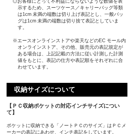
お客様にとって不利益にならないような数値を表
示するため、スーツケース／キャリーバッグ等類
は1cm 未満の端数は切り上げ表記とし、一般バッ
グは1cm 未満の端数は切り捨て表記としていま
す。
エースオンラインストアや楽天などのEC モール内
オンラインストア、その他、販売元の表記規定が
ある場合は、上記記載の方法に従い計測した計測
値をもとに、表記の仕方や表記順をそれぞれに合
わせています。
収納サイズについて
【ＰＣ収納ポケットの対応インチサイズについ
て】
ポケットに収納できる「ノートＰＣのサイズ」はＰＣメ
ーカーの表記にあわせ、インチ表記をしています。