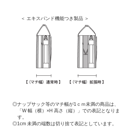
＜ エキスパンド機能つき製品 ＞
ナップサック等のマチ幅が1ｃｍ未満の商品は、
「W 幅（横）×H 高さ（縦）」での表記となりま
す。
1cm 未満の端数は切り捨て表記としています。