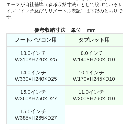
エースが自社基準（参考収納寸法）として設けているサ
イズ（インチ及びミリメートル表記）は下記のとおりで
す。
参考収納寸法 単位：mm
ノートパソコン用
タブレット用
13.3インチ
8.0インチ
W310×H220×D25
W140×H200×D10
14.0インチ
10.1インチ
W330×H240×D25
W170×H245×D10
15.0インチ
11.0インチ
W360×H250×D27
W200×H260×D10
15.6インチ
W385×H265×D27