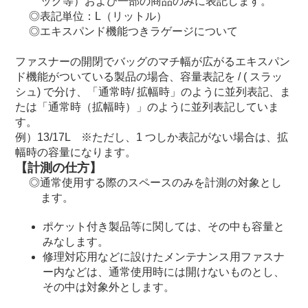
ッグ等）および一部の商品のみに表記します。
表記単位：L（リットル）
エキスパンド機能つきラゲージについて
ファスナーの開閉でバッグのマチ幅が広がるエキスパン
ド機能がついている製品の場合、容量表記を / ( スラッ
シュ) で分け、「通常時/ 拡幅時」のように並列表記、ま
たは「通常時（拡幅時）」のように並列表記していま
す。
例）13/17L ※ただし、1 つしか表記がない場合は、拡
幅時の容量になります。
【計測の仕方】
通常使用する際のスペースのみを計測の対象とし
ます。
ポケット付き製品等に関しては、その中も容量と
みなします。
修理対応用などに設けたメンテナンス用ファスナ
ー内などは、通常使用時には開けないものとし、
その中は対象外とします。