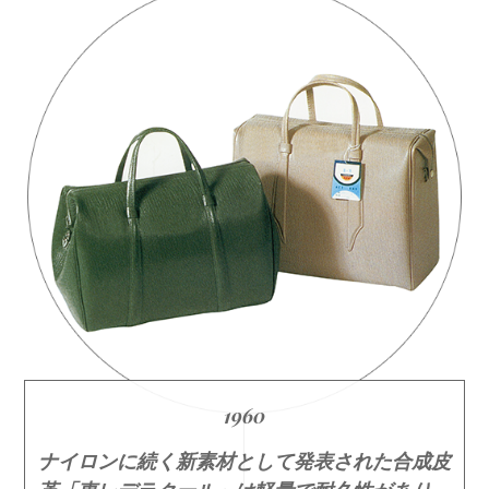
1960
ナイロンに続く新素材として発表された合成皮