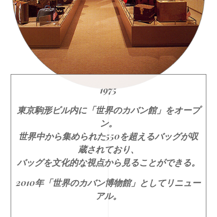
1975
東京駒形ビル内に「世界のカバン館」をオープ
ン。
世界中から集められた550を超えるバッグが収
蔵されており、
バッグを文化的な視点から見ることができる。
2010年「世界のカバン博物館」としてリニュー
アル。