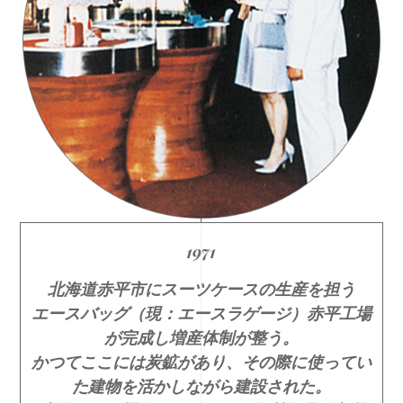
1971
北海道赤平市にスーツケースの生産を担う
エースバッグ（現：エースラゲージ）赤平工場
が完成し増産体制が整う。
かつてここには炭鉱があり、その際に使ってい
た建物を活かしながら建設された。