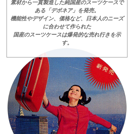
素材から一貫製造した純国産のスーツケースで
ある「デボネア」を発売。
機能性やデザイン、価格など、日本人のニーズ
に合わせて作られた
国産のスーツケースは爆発的な売れ行きを示
す。