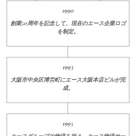
1990
創業50周年を記念して、現在のエース企業ロゴ
を制定。
1993
大阪市中央区博労町にエース大阪本店ビルが完
成。
1995