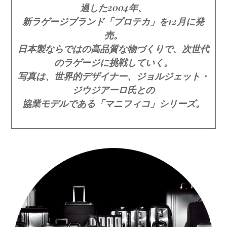
過した2004年、
新ラゲージブランド「プロテカ」を12月に発
売。
日本製ならではの高品質な物づくりで、次世代
のラゲージに挑戦していく。
写真は、世界的デザイナー、ジョルジェット・
ジウジアーロ氏との
協業モデルである「マニフィコ」シリーズ。