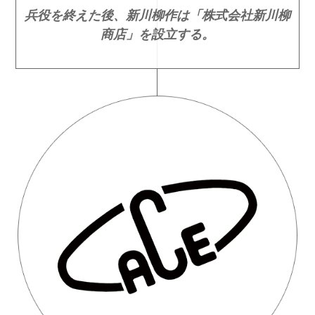
兵役を終えた後、新川柳作は「株式会社新川柳
商店」を設立する。