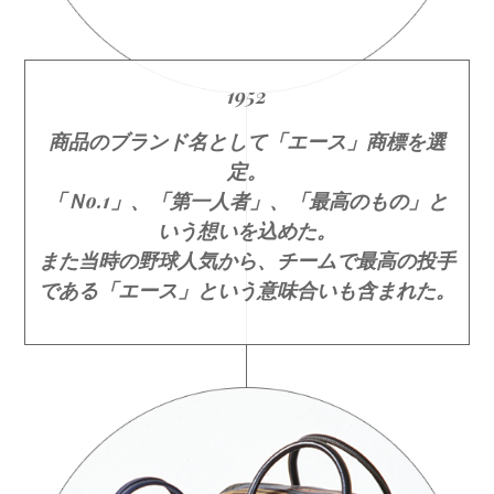
1952
商品のブランド名として「エース」商標を選
定。
「Ｎo.1」、「第一人者」、「最高のもの」と
いう想いを込めた。
また当時の野球人気から、チームで最高の投手
である「エース」という意味合いも含まれた。