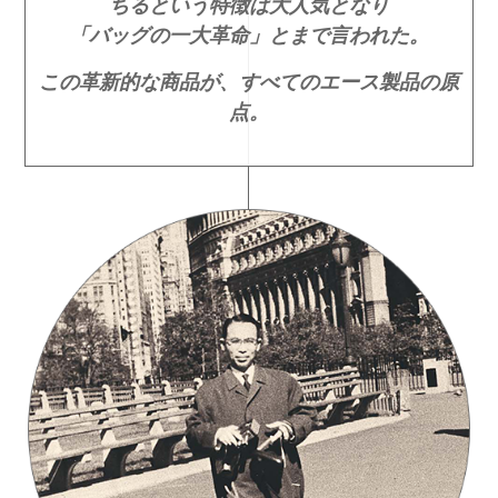
ちるという特徴は大人気となり
「バッグの一大革命」とまで言われた。
この革新的な商品が、すべてのエース製品の原
点。