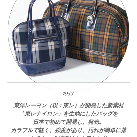
1953
東洋レーヨン（現：東レ）が開発した新素材
「東レナイロン」を生地にしたバッグを
日本で初めて開発し、発売。
カラフルで軽く、強度があり、汚れが簡単に落