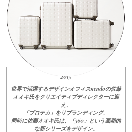
2015
世界で活躍するデザインオフィスnendoの佐藤
オオキ氏をクリエイティブディレクターに迎
え、
「プロテカ」をリブランディング。
同時に佐藤オオキ氏は、「360」という画期的
な新シリーズをデザイン。