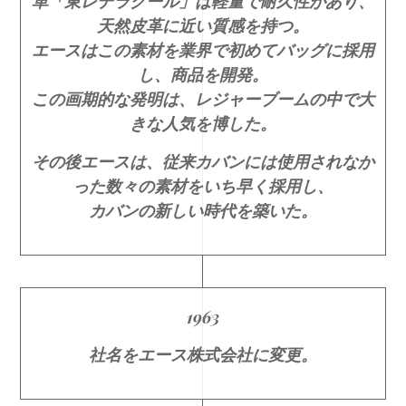
革「東レデラクール」は軽量で耐久性があり、
天然皮革に近い質感を持つ。
エースはこの素材を業界で初めてバッグに採用
し、商品を開発。
この画期的な発明は、レジャーブームの中で大
きな人気を博した。
その後エースは、従来カバンには使用されなか
った数々の素材をいち早く採用し、
カバンの新しい時代を築いた。
1963
社名をエース株式会社に変更。