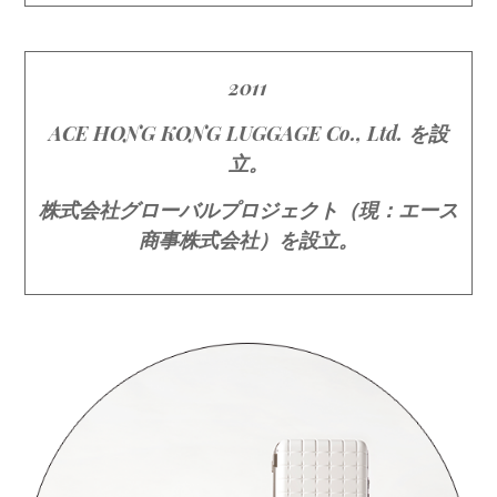
2011
ACE HONG KONG LUGGAGE Co., Ltd. を設
立。
株式会社グローバルプロジェクト（現：エース
商事株式会社）を設立。