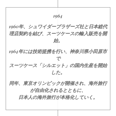
1964
1960年、シュワイダーブラザーズ社と日本総代
理店契約を結び、スーツケースの輸入販売を開
始。
1964年には技術提携を行い、神奈川県小田原市
で
スーツケース「シルエット」の国内生産を開始
した。
同年、東京オリンピックが開催され、海外旅行
が自由化されるとともに、
日本人の海外旅行が本格化していく。