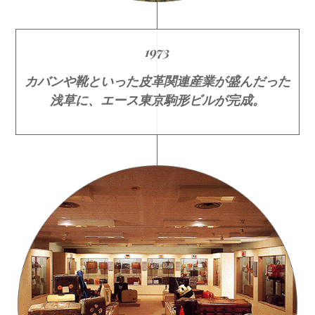
1973
カバンや靴といった皮革関連産業が盛んだった
浅草に、エース東京駒形ビルが完成。