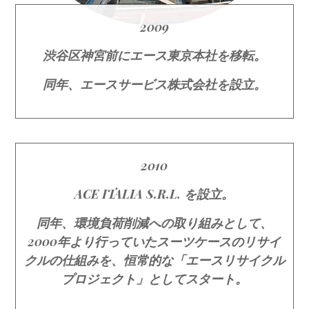
2009
渋谷区神宮前にエース東京本社を移転。
同年、エースサービス株式会社を設立。
2010
ACE ITALIA S.R.L. を設立。
同年、環境負荷削減への取り組みとして、
2000年より行っていたスーツケースのリサイ
クルの仕組みを、恒常的な「エースリサイクル
プロジェクト」としてスタート。