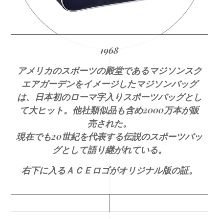
1968
アメリカのスポーツの殿堂であるマジソンスク
エアガーデンをイメージしたマジソンバッグ
は、日本初のローマ字入りスポーツバッグとし
て大ヒット。他社類似品も含め2000万本が販
売された。
現在でも20世紀を代表する伝説のスポーツバッ
グとして語り継がれている。
右下に入るＡＣＥロゴがオリジナル版の証。