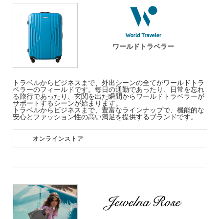
ワールドトラベラー
トラベルからビジネスまで、外出シーンの全てがワールドトラ
ベラーのフィールドです。毎日の通勤であったり、日常を忘れ
る旅行であったり、玄関を出た瞬間からワールドトラベラーが
サポートするシーンが始まります。
トラベルからビジネスまで、豊富なラインナップで、機能的な
安心とファッション性の高い満足を提供するブランドです。
オンラインストア