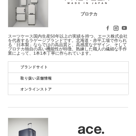
プロテカ
スーツケース国内生産50年以上の実績を持つ、エース株式会社
を代表するラゲージブランドです。北海道・赤平工場で作られ
る「日本製」ならではの高品質と、高感度なデザイン、そして
プロテカ独自の高い機能性が特徴。熟練した職人の繊細な手作
業によって、1本1本丁寧に作られています。
ブランドサイト
取り扱い店舗情報
オンラインストア