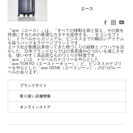
エース
『ace.（エース）』は、「すべての移動を旅と捉え、その旅を
快適にするための最適なカタチを提供する。」をコンセプト
に、トラベルからカジュアル、ビジネスまでの幅広いアイテム
を扱うバッグ＆ラゲージブランドです。
エース社が創業以来培ってきた鞄づくりの経験とノウハウを活
かした、日本ブランドならではの美意識や心づかいを感じさせ
る、使いやすく高品質なものづくりが特徴です。
「ace.」には、トラベルカテゴリーを中心とした
「ace.TOKYO（エーストーキョー）」と、ビジネスカテゴリ
ーを中心とした「ace.GENE（エースジーン）」の2つのレー
ベルがあります。
ブランドサイト
取り扱い店舗情報
オンラインストア