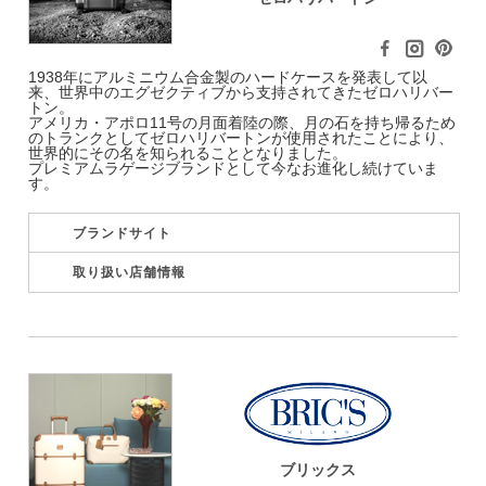
1938年にアルミニウム合金製のハードケースを発表して以
来、世界中のエグゼクティブから支持されてきたゼロハリバー
トン。
アメリカ・アポロ11号の月面着陸の際、月の石を持ち帰るため
のトランクとしてゼロハリバートンが使用されたことにより、
世界的にその名を知られることとなりました。
プレミアムラゲージブランドとして今なお進化し続けていま
す。
ブランドサイト
取り扱い店舗情報
ブリックス