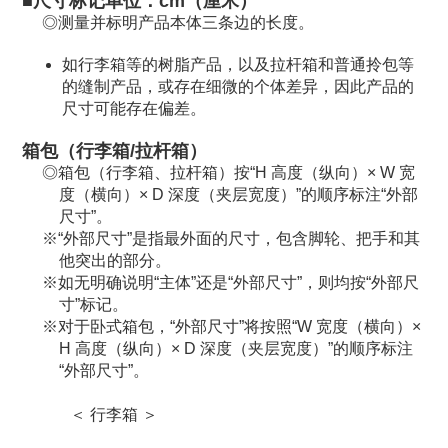
■尺寸标记单位：cm（厘米）
测量并标明产品本体三条边的长度。
如行李箱等的树脂产品，以及拉杆箱和普通拎包等
的缝制产品，或存在细微的个体差异，因此产品的
尺寸可能存在偏差。
箱包（行李箱/拉杆箱）
箱包（行李箱、拉杆箱）按“H 高度（纵向）× W 宽
度（横向）× D 深度（夹层宽度）”的顺序标注“外部
尺寸”。
“外部尺寸”是指最外面的尺寸，包含脚轮、把手和其
他突出的部分。
如无明确说明“主体”还是“外部尺寸”，则均按“外部尺
寸”标记。
对于卧式箱包，“外部尺寸”将按照“W 宽度（横向）×
H 高度（纵向）× D 深度（夹层宽度）”的顺序标注
“外部尺寸”。
＜ 行李箱 ＞