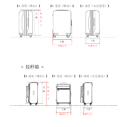
＜ 拉杆箱 ＞