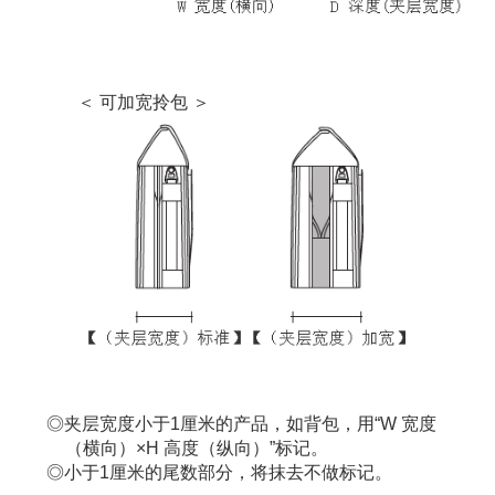
＜ 可加宽拎包 ＞
夹层宽度小于1厘米的产品，如背包，用“W 宽度
（横向）×H 高度（纵向）”标记。
小于1厘米的尾数部分，将抹去不做标记。