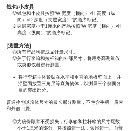
钱包/小皮具
钱包和小皮具按照“W 宽度（横向）×H 高度（纵
向）×D 深度（夹层宽度）”的顺序标记。
夹层宽度小于1厘米的产品按照“W 宽度（横向）×H
高度（纵向）”的顺序标记。
[测量方法]
所有产品均按成品计量尺寸。
关于行李箱和拉杆箱的外部尺寸，将用身高测量仪
或类似仪器进行测量。
将行李箱主体紧贴在水平和垂直的地板壁面上，并
沿壁面放置三角尺等直角物体，以测量三个侧面各
自的突出部分。
普通拎包以箱体尺寸的最长部分测量，不包含手柄、肩带
和外侧口袋。
为确保顾客不受损失，行李箱和拉杆箱的尺寸尾数
小于1厘米的部分，将按照进一法，舍尾进一。而普