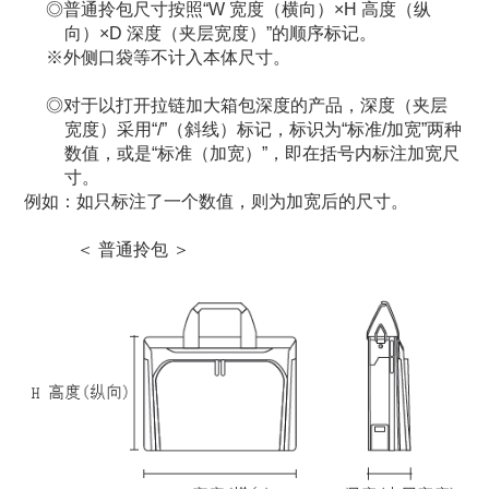
普通拎包尺寸按照“W 宽度（横向）×H 高度（纵
向）×D 深度（夹层宽度）”的顺序标记。
外侧口袋等不计入本体尺寸。
对于以打开拉链加大箱包深度的产品，深度（夹层
宽度）采用“/”（斜线）标记，标识为“标准/加宽”两种
数值，或是“标准（加宽）”，即在括号内标注加宽尺
寸。
例如：如只标注了一个数值，则为加宽后的尺寸。
＜ 普通拎包 ＞