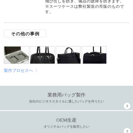
飛び出しを防ぎ、備品の故障を防ぎます。
※スーツケースは弊社製造の市販のもので
す。
その他の事例
製作プロセスへ 〉
業務用バッグ製作
自社のビジネススタイルに適したバッグを作りたい
OEM生産
オリジナルバッグを販売したい