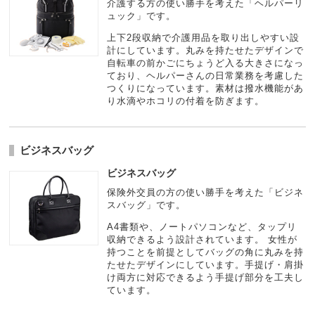
介護する方の使い勝手を考えた「ヘルパーリ
ュック」です。
上下2段収納で介護用品を取り出しやすい設
計にしています。丸みを持たせたデザインで
自転車の前かごにちょうど入る大きさになっ
ており、ヘルパーさんの日常業務を考慮した
つくりになっています。素材は撥水機能があ
り水滴やホコリの付着を防ぎます。
ビジネスバッグ
ビジネスバッグ
保険外交員の方の使い勝手を考えた「ビジネ
スバッグ」です。
A4書類や、ノートパソコンなど、タップリ
収納できるよう設計されています。 女性が
持つことを前提としてバッグの角に丸みを持
たせたデザインにしています。手提げ・肩掛
け両方に対応できるよう手提げ部分を工夫し
ています。