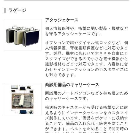
ラゲージ
アタッシェケース
個人情報保護や、衝撃に弱い製品・機材など
を守るアタッシェケースです。
オプションで鍵やダイヤル式ロックなど、個
人情報保護、守秘書類保護などに対応できま
す。製品、機材に合わせて大きさを自由にカ
スタマイズができるので小さな電子機器から
撮影機材などまで対応できます。内容物に合
わせたインナークッションのカスタマイズに
も対応できます。
商談用備品のキャリーケース
商談用のノートパソコンなどを持ち運ぶため
のキャリーケースです。
輸送時のキャスターから受ける衝撃などに耐
えるようにインナークッションをカスタマイ
ズ製作しています。備品をポケットに収納す
ることで、備品の入れ忘れ・紛失を防ぐこと
ができます。ベルトを止めることで開閉時の