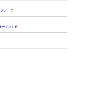
ープン！
オープン！