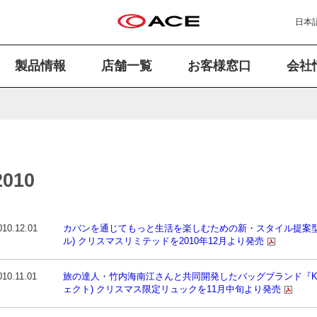
日本
製品情報
店舗一覧
お客様窓口
会社
2010
010.12.01
カバンを通じてもっと生活を楽しむための新・スタイル提案型ス
ル) クリスマスリミテッドを2010年12月より発売
010.11.01
旅の達人・竹内海南江さんと共同開発したバッグブランド『Kanana
ェクト) クリスマス限定リュックを11月中旬より発売