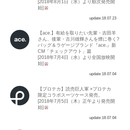
[2018年8月1日（水）より順次発売開
始]
update:18.07.23
【ace.】有給を取りたい先輩・吉田羊
さん、後輩・古川雄輝さんを煙に巻く?
バッグ＆ラゲージブランド『ace.』新
CM「チェックアウト」篇
[2018年7月4日（水）より全国放映開
始]
update:18.07.04
【プロテカ】読売巨人軍 ×プロテカ
限定コラボスーツケース発売。
[2018年7月5日（木）正午より発売開
始]
update:18.07.04