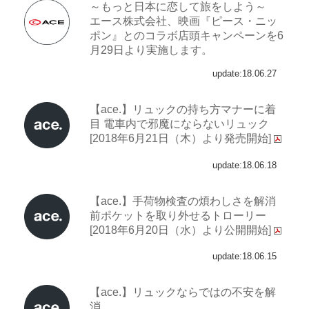
～もっと日本に恋して旅をしよう～
エース株式会社、映画『ピース・ニッ
ポン』とのコラボ店頭キャンペーンを6
月29日より実施します。
update:18.06.27
【ace.】リュックの持ち方マナーに着
目 電車内で邪魔にならないリュック
[2018年6月21日（木）より発売開始]
update:18.06.18
【ace.】手荷物検査の煩わしさを解消
前ポケットを取り外せるトローリー
[2018年6月20日（水）より公開開始]
update:18.06.15
【ace.】リュックならではの不安を解
消